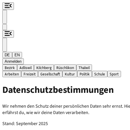
DE
EN
Anmelden
Bezirk
Adliswil
Kilchberg
Rüschlikon
Thalwil
Arbeiten
Freizeit
Gesellschaft
Kultur
Politik
Schule
Sport
Datenschutzbestimmungen
Wir nehmen den Schutz deiner persönlichen Daten sehr ernst. Hi
erfährst du, wie wir deine Daten verarbeiten.
Stand: September 2025