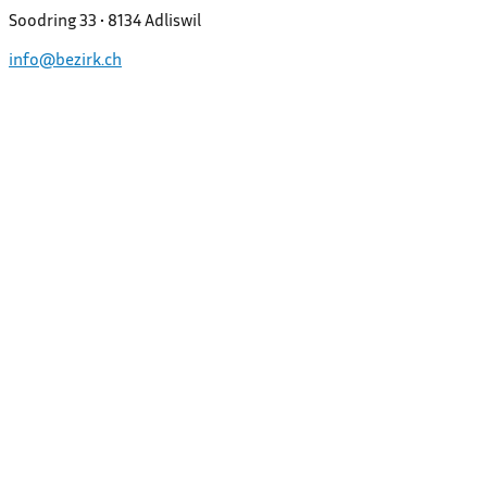
Soodring 33 • 8134 Adliswil
info@bezirk.ch