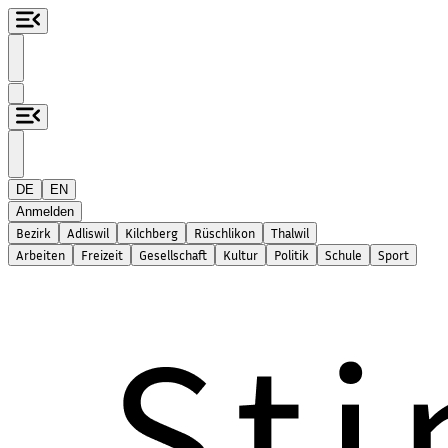
DE
EN
Anmelden
Bezirk
Adliswil
Kilchberg
Rüschlikon
Thalwil
Arbeiten
Freizeit
Gesellschaft
Kultur
Politik
Schule
Sport