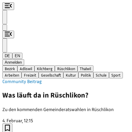
DE
EN
Anmelden
Bezirk
Adliswil
Kilchberg
Rüschlikon
Thalwil
Arbeiten
Freizeit
Gesellschaft
Kultur
Politik
Schule
Sport
Community Beitrag
Was läuft da in Rüschlikon?
Zu den kommenden Gemeinderatswahlen in Rüschlikon
4. Februar, 12:15