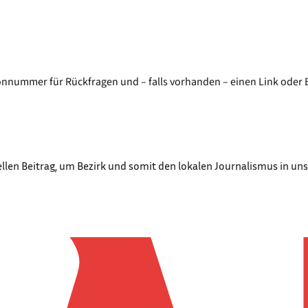
fonnummer für Rückfragen und – falls vorhanden – einen Link oder
iellen Beitrag, um Bezirk und somit den lokalen Journalismus in u