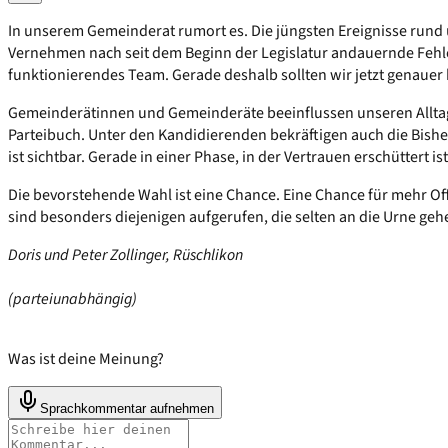
In unserem Gemeinderat rumort es. Die jüngsten Ereignisse run
Vernehmen nach seit dem Beginn der Legislatur andauernde Fehlent
funktionierendes Team. Gerade deshalb sollten wir jetzt genauer
Gemeinderätinnen und Gemeinderäte beeinflussen unseren Alltag s
Parteibuch. Unter den Kandidierenden bekräftigen auch die Bisher
ist sichtbar. Gerade in einer Phase, in der Vertrauen erschüttert i
Die bevorstehende Wahl ist eine Chance. Eine Chance für mehr Of
sind besonders diejenigen aufgerufen, die selten an die Urne geh
Doris und Peter Zollinger, Rüschlikon
(parteiunabhängig)
Was ist deine Meinung?
Sprachkommentar aufnehmen