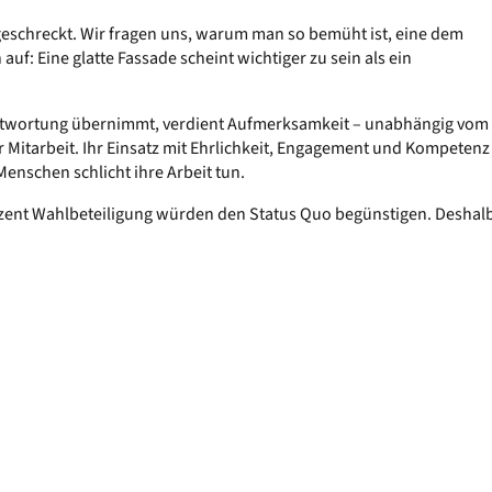
schreckt. Wir fragen uns, warum man so bemüht ist, eine dem
: Eine glatte Fassade scheint wichtiger zu sein als ein
Verantwortung übernimmt, verdient Aufmerksamkeit – unabhängig vom
r Mitarbeit. Ihr Einsatz mit Ehrlichkeit, Engagement und Kompetenz
 Menschen schlicht ihre Arbeit tun.
rozent Wahlbeteiligung würden den Status Quo begünstigen. Deshal