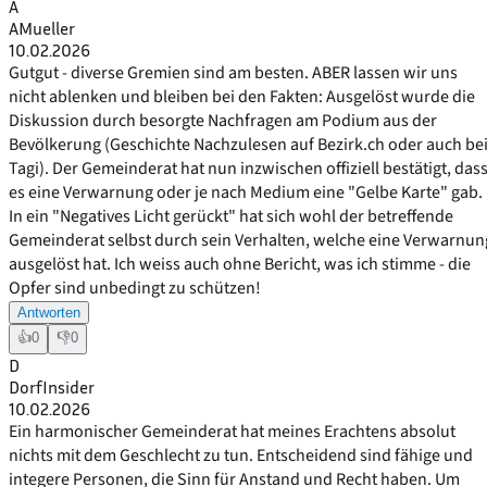
A
AMueller
10.02.2026
Gutgut - diverse Gremien sind am besten. ABER lassen wir uns
nicht ablenken und bleiben bei den Fakten: Ausgelöst wurde die
Diskussion durch besorgte Nachfragen am Podium aus der
Bevölkerung (Geschichte Nachzulesen auf Bezirk.ch oder auch be
Tagi). Der Gemeinderat hat nun inzwischen offiziell bestätigt, das
es eine Verwarnung oder je nach Medium eine "Gelbe Karte" gab.
In ein "Negatives Licht gerückt" hat sich wohl der betreffende
Gemeinderat selbst durch sein Verhalten, welche eine Verwarnun
ausgelöst hat. Ich weiss auch ohne Bericht, was ich stimme - die
Opfer sind unbedingt zu schützen!
Antworten
👍
0
👎
0
D
DorfInsider
10.02.2026
Ein harmonischer Gemeinderat hat meines Erachtens absolut
nichts mit dem Geschlecht zu tun. Entscheidend sind fähige und
integere Personen, die Sinn für Anstand und Recht haben. Um