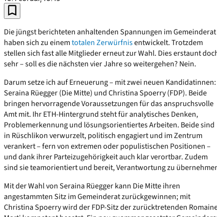
Die jüngst berichteten anhaltenden Spannungen im Gemeinderat
haben sich zu einem
totalen Zerwürfnis
entwickelt. Trotzdem
stellen sich fast alle Mitglieder erneut zur Wahl. Dies erstaunt doc
sehr – soll es die nächsten vier Jahre so weitergehen? Nein.
Darum setze ich auf Erneuerung – mit zwei neuen Kandidatinnen:
Seraina Rüegger (Die Mitte) und Christina Spoerry (FDP). Beide
bringen hervorragende Voraussetzungen für das anspruchsvolle
Amt mit. Ihr ETH‑Hintergrund steht für analytisches Denken,
Problemerkennung und lösungsorientiertes Arbeiten. Beide sind
in Rüschlikon verwurzelt, politisch engagiert und im Zentrum
verankert – fern von extremen oder populistischen Positionen –
und dank ihrer Parteizugehörigkeit auch klar verortbar. Zudem
sind sie teamorientiert und bereit, Verantwortung zu übernehme
Mit der Wahl von Seraina Rüegger kann Die Mitte ihren
angestammten Sitz im Gemeinderat zurückgewinnen; mit
Christina Spoerry wird der FDP‑Sitz der zurücktretenden Romain