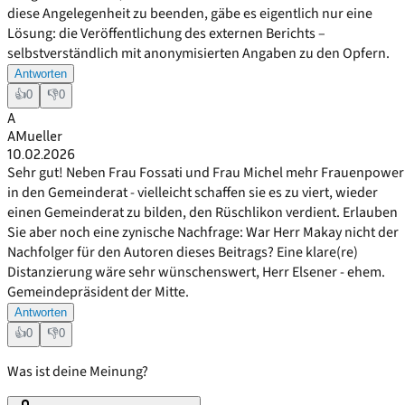
diese Angelegenheit zu beenden, gäbe es eigentlich nur eine
Lösung: die Veröffentlichung des externen Berichts –
selbstverständlich mit anonymisierten Angaben zu den Opfern.
Antworten
👍
0
👎
0
A
AMueller
10.02.2026
Sehr gut! Neben Frau Fossati und Frau Michel mehr Frauenpower
in den Gemeinderat - vielleicht schaffen sie es zu viert, wieder
einen Gemeinderat zu bilden, den Rüschlikon verdient. Erlauben
Sie aber noch eine zynische Nachfrage: War Herr Makay nicht der
Nachfolger für den Autoren dieses Beitrags? Eine klare(re)
Distanzierung wäre sehr wünschenswert, Herr Elsener - ehem.
Gemeindepräsident der Mitte.
Antworten
👍
0
👎
0
Was ist deine Meinung?