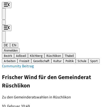
DE
EN
Anmelden
Bezirk
Adliswil
Kilchberg
Rüschlikon
Thalwil
Arbeiten
Freizeit
Gesellschaft
Kultur
Politik
Schule
Sport
Community Beitrag
Frischer Wind für den Gemeinderat
Rüschlikon
Zu den Gemeinderatswahlen in Rüschlikon
10. Februar, 10:49